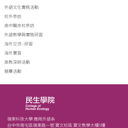
外語文化實務活動
校外參訪
高中職來校參訪
外語教學與實務研習
海外交流--研習
海外實習
高教深耕活動
競賽活動
嶺東科技大學 應用外語系
台中市南屯區嶺東路一號 寶文校區 寶文教學大樓5樓