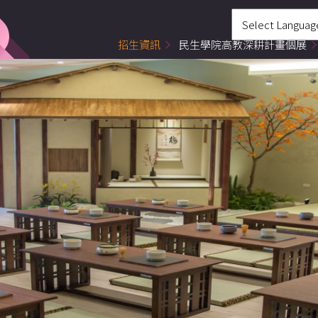
招生資訊
民生學院高教深耕計畫個展