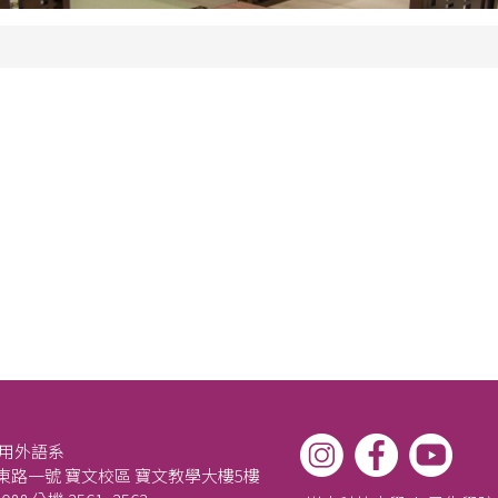
應用外語系
路一號 寶文校區 寶文教學大樓5樓