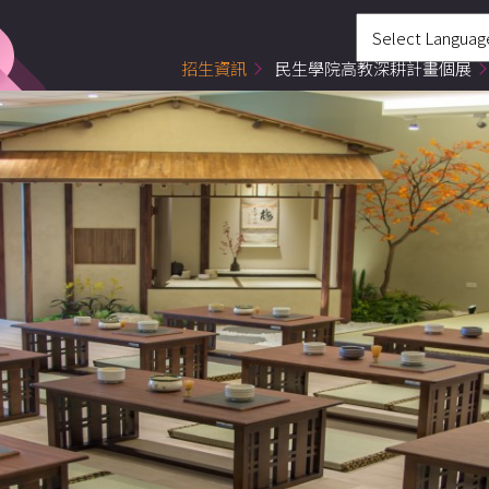
招生資訊
民生學院高教深耕計畫個展