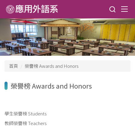
跳
到
主
要
內
容
區
首頁
榮譽榜 Awards and Honors
榮譽榜 Awards and Honors
學生榮譽榜 Students
教師榮譽榜 Teachers