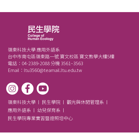
嶺東科技大學 應用外語系
台中市南屯區嶺東路一號 寶文校區 寶文教學大樓5樓
電話：04-2389-2088 分機 3561~3563
Email：ltu3560@teamail.ltu.edu.tw
嶺東科技大學
民生學院
觀光與休閒管理系
應用外語系
幼兒保育系
民生學院專業實習暨證照培中心