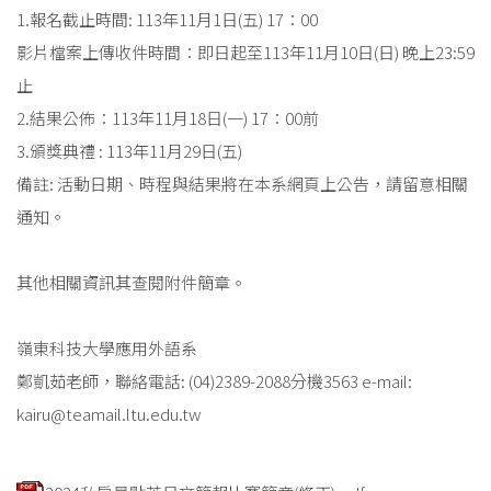
1.報名截止時間: 113年11月1日(五) 17：00
影片檔案上傳收件時間：即日起至113年11月10日(日) 晚上23:59
止
2.結果公佈：113年11月18日(一) 17：00前
3.頒獎典禮 : 113年11月29日(五)
備註: 活動日期、時程與結果將在本系網頁上公告，請留意相關
通知。
其他相關資訊其查閱附件簡章。
嶺東科技大學應用外語系
鄭凱茹老師，聯絡電話: (04)2389-2088分機3563 e-mail:
kairu@teamail.ltu.edu.tw