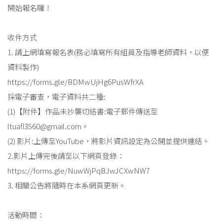
開始報名囉！
收件方式
1. 請上網填寫報名表(務必填寫所有組員及指導老師資料，以便
資料製作)
https://forms.gle/BDMwUjHg6PusWfrXA
採電子審查，電子資料共二種:
(1)【附件】作品未抄襲切結書:電子郵件傳送至
ltuafl3560@gmail.com。
(2) 影片:上傳至YouTube，將影片資訊設定為公開並提供連結。
2.影片上傳完後請至以下網頁登錄：
https://forms.gle/NuwWjPqBJwJCXwNW7
3. 相關公告將隨時在本系網頁更新。
活動時間：