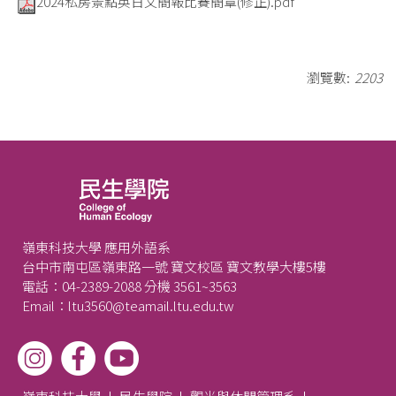
2024私房景點英日文簡報比賽簡章(修正).pdf
瀏覽數:
2203
嶺東科技大學 應用外語系
台中市南屯區嶺東路一號 寶文校區 寶文教學大樓5樓
電話：04-2389-2088 分機 3561~3563
Email：ltu3560@teamail.ltu.edu.tw