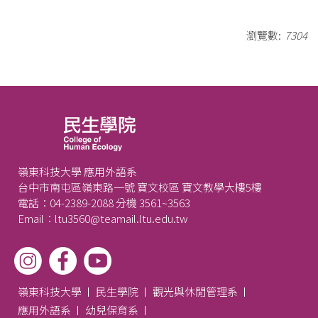
瀏覽數:
7304
嶺東科技大學 應用外語系
台中市南屯區嶺東路一號 寶文校區 寶文教學大樓5樓
電話：04-2389-2088 分機 3561~3563
Email：ltu3560@teamail.ltu.edu.tw
嶺東科技大學
民生學院
觀光與休閒管理系
應用外語系
幼兒保育系