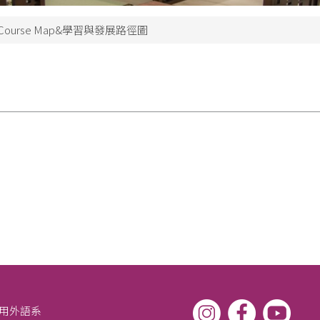
Course Map&學習與發展路徑圖
應用外語系