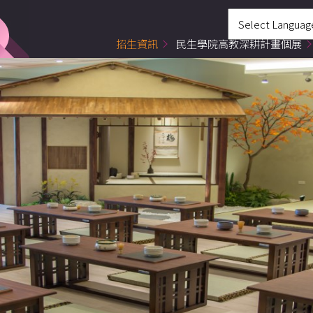
招生資訊
民生學院高教深耕計畫個展