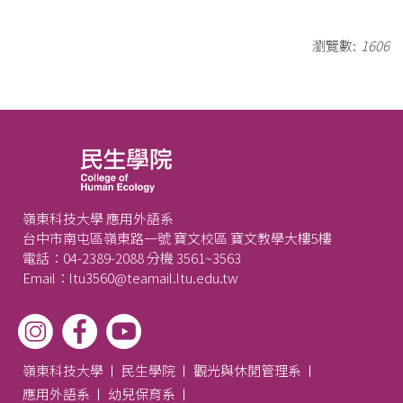
瀏覽數:
1606
嶺東科技大學 應用外語系
台中市南屯區嶺東路一號 寶文校區 寶文教學大樓5樓
電話：04-2389-2088 分機 3561~3563
Email：ltu3560@teamail.ltu.edu.tw
嶺東科技大學
民生學院
觀光與休閒管理系
應用外語系
幼兒保育系