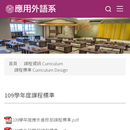
跳
到
主
要
內
容
區
首頁
課程資訊 Curriculum
課程標準 Curriculum Design
109學年度課程標準
109學年度應外進修部課程標準.pdf