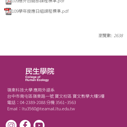
109應外日間部課程標準.pdf
109學年度應日組課程標準.pdf
瀏覽數:
2638
嶺東科技大學 應用外語系
台中市南屯區嶺東路一號 寶文校區 寶文教學大樓5樓
電話：04-2389-2088 分機 3561~3563
Email：ltu3560@teamail.ltu.edu.tw