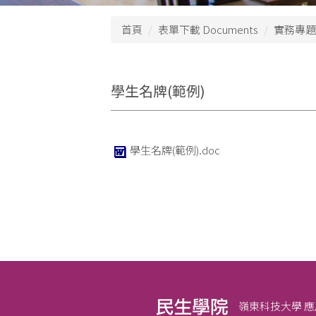
首頁
表單下載 Documents
實務專題 P
學生名牌(範例)
學生名牌(範例).doc
嶺東科技大學 