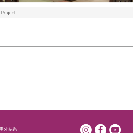
roject
應用外語系