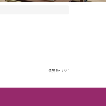
瀏覽數:
1562