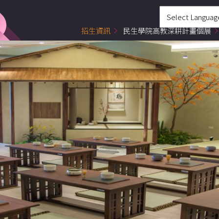
招生資訊
民生學院高教深耕計畫個展