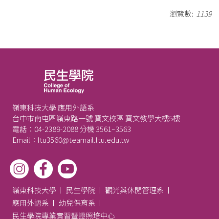
瀏覽數:
1139
嶺東科技大學 應用外語系
台中市南屯區嶺東路一號 寶文校區 寶文教學大樓5樓
電話：04-2389-2088 分機 3561~3563
Email：ltu3560@teamail.ltu.edu.tw
嶺東科技大學
民生學院
觀光與休閒管理系
應用外語系
幼兒保育系
民生學院專業實習暨證照培中心