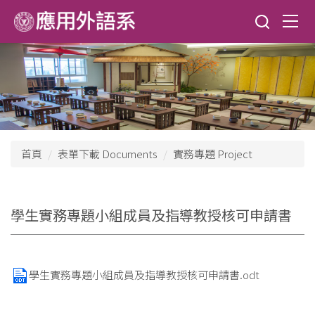
跳
到
主
要
內
容
區
首頁
表單下載 Documents
實務專題 Project
學生實務專題小組成員及指導教授核可申請書
學生實務專題小組成員及指導教授核可申請書.odt