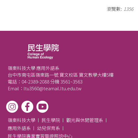
瀏覽數:
1356
嶺東科技大學 應用外語系
台中市南屯區嶺東路一號 寶文校區 寶文教學大樓5樓
電話：04-2389-2088 分機 3561~3563
Email：ltu3560@teamail.ltu.edu.tw
嶺東科技大學
民生學院
觀光與休閒管理系
應用外語系
幼兒保育系
民生學院專業實習暨證照培中心