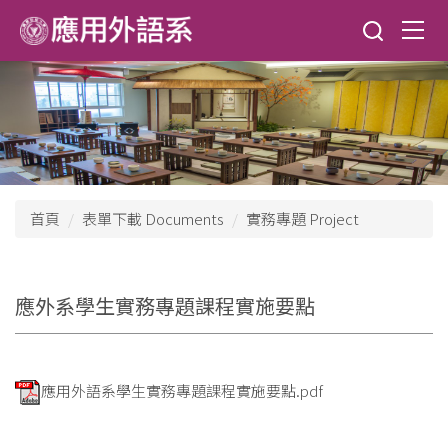
跳
到
主
要
內
容
區
首頁
表單下載 Documents
實務專題 Project
應外系學生實務專題課程實施要點
應用外語系學生實務專題課程實施要點.pdf