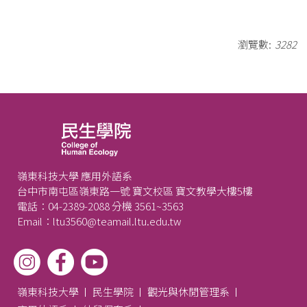
瀏覽數:
3282
嶺東科技大學 應用外語系
台中市南屯區嶺東路一號 寶文校區 寶文教學大樓5樓
電話：04-2389-2088 分機 3561~3563
Email：ltu3560@teamail.ltu.edu.tw
嶺東科技大學
民生學院
觀光與休閒管理系