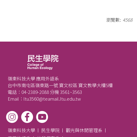
瀏覽數:
4568
嶺東科技大學 應用外語系
台中市南屯區嶺東路一號 寶文校區 寶文教學大樓5樓
電話：04-2389-2088 分機 3561~3563
Email：ltu3560@teamail.ltu.edu.tw
嶺東科技大學
民生學院
觀光與休閒管理系