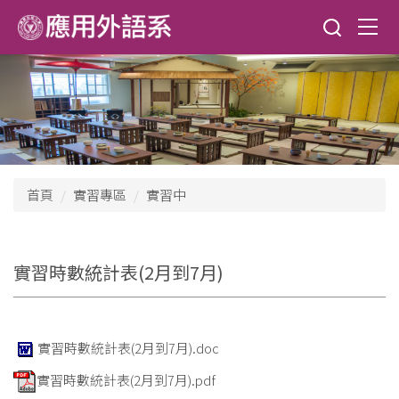
跳
到
主
要
內
容
區
首頁
實習專區
實習中
實習時數統計表(2月到7月)
實習時數統計表(2月到7月).doc
實習時數統計表(2月到7月).pdf