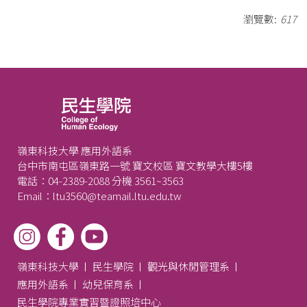
瀏覽數:
617
嶺東科技大學 應用外語系
台中市南屯區嶺東路一號 寶文校區 寶文教學大樓5樓
電話：04-2389-2088 分機 3561~3563
Email：ltu3560@teamail.ltu.edu.tw
嶺東科技大學
民生學院
觀光與休閒管理系
應用外語系
幼兒保育系
民生學院專業實習暨證照培中心