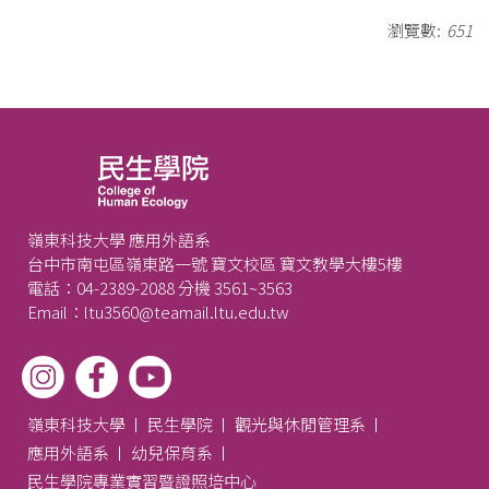
瀏覽數:
651
嶺東科技大學 應用外語系
台中市南屯區嶺東路一號 寶文校區 寶文教學大樓5樓
電話：04-2389-2088 分機 3561~3563
Email：ltu3560@teamail.ltu.edu.tw
嶺東科技大學
民生學院
觀光與休閒管理系
應用外語系
幼兒保育系
民生學院專業實習暨證照培中心