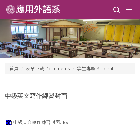
跳
到
主
要
內
容
區
首頁
表單下載 Documents
學生專區 Student
中級英文寫作練習封面
中級英文寫作練習封面.doc