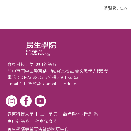
瀏覽數:
655
嶺東科技大學 應用外語系
台中市南屯區嶺東路一號 寶文校區 寶文教學大樓5樓
電話：04-2389-2088 分機 3561~3563
Email：ltu3560@teamail.ltu.edu.tw
嶺東科技大學
民生學院
觀光與休閒管理系
應用外語系
幼兒保育系
民生學院專業實習暨證照培中心