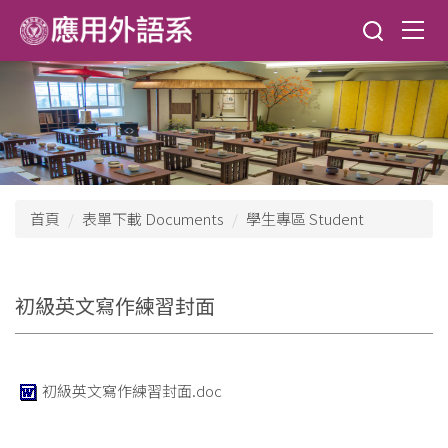
跳
到
主
要
內
容
區
首頁
表單下載 Documents
學生專區 Student
初級英文寫作練習封面
初級英文寫作練習封面.doc