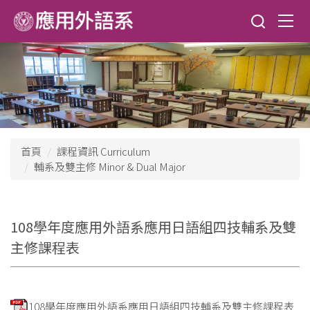
跳
到
主
要
內
容
區
首頁
課程資訊 Curriculum
輔系及雙主修 Minor & Dual Major
108學年度應用外語系應用日語組四技輔系及雙
主修課程表
108學年度應用外語系應用日語組四技輔系及雙主修課程表