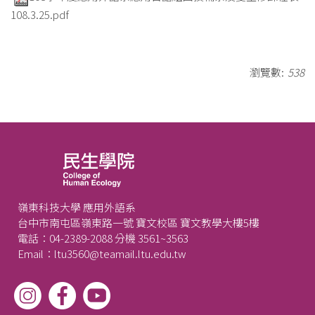
108.3.25.pdf
瀏覽數:
538
嶺東科技大學 應用外語系
台中市南屯區嶺東路一號 寶文校區 寶文教學大樓5樓
電話：04-2389-2088 分機 3561~3563
Email：ltu3560@teamail.ltu.edu.tw