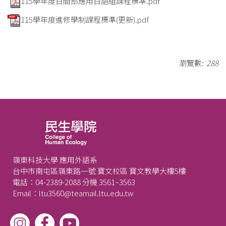
115學年度日間部應用日語組課程標準.pdf
115學年度進修學制課程標準(更新).pdf
瀏覽數:
288
嶺東科技大學 應用外語系
台中市南屯區嶺東路一號 寶文校區 寶文教學大樓5樓
電話：04-2389-2088 分機 3561~3563
Email：ltu3560@teamail.ltu.edu.tw