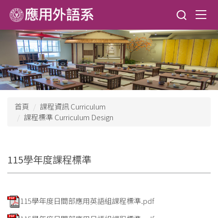
跳
到
主
要
內
容
區
首頁
課程資訊 Curriculum
課程標準 Curriculum Design
115學年度課程標準
115學年度日間部應用英語組課程標準.pdf