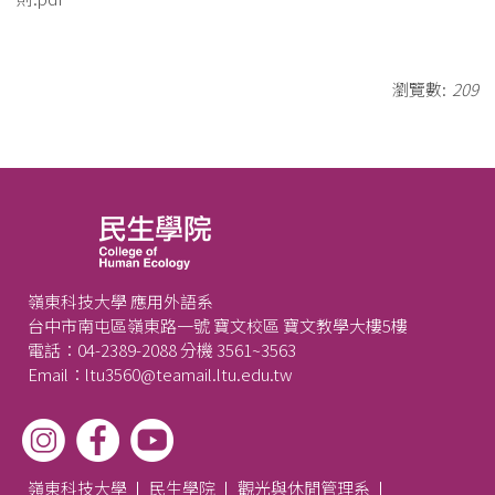
瀏覽數:
209
嶺東科技大學 應用外語系
台中市南屯區嶺東路一號 寶文校區 寶文教學大樓5樓
電話：04-2389-2088 分機 3561~3563
Email：ltu3560@teamail.ltu.edu.tw
嶺東科技大學
民生學院
觀光與休閒管理系