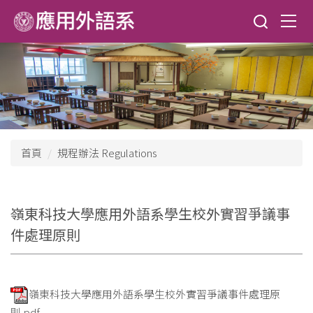
跳
到
主
要
內
容
區
首頁
規程辦法 Regulations
嶺東科技大學應用外語系學生校外實習爭議事
件處理原則
嶺東科技大學應用外語系學生校外實習爭議事件處理原
則.pdf