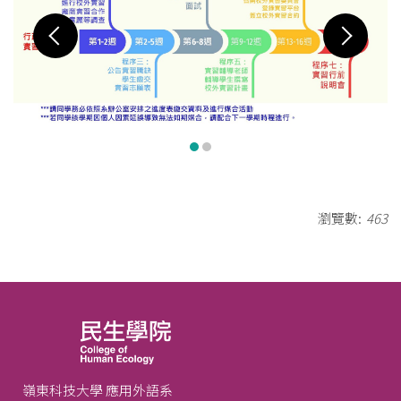
瀏覽數:
463
嶺東科技大學 應用外語系