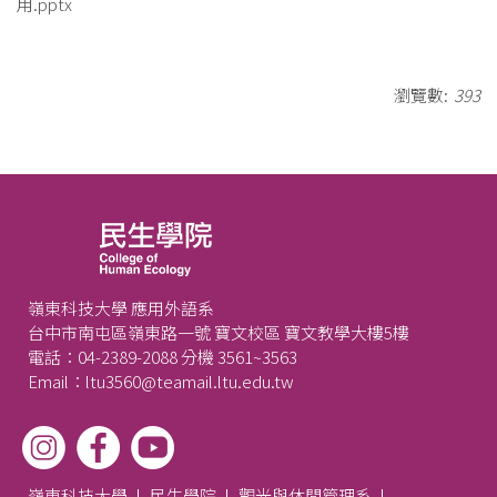
用.pptx
瀏覽數:
393
嶺東科技大學 應用外語系
台中市南屯區嶺東路一號 寶文校區 寶文教學大樓5樓
電話：04-2389-2088 分機 3561~3563
Email：ltu3560@teamail.ltu.edu.tw
嶺東科技大學
民生學院
觀光與休閒管理系