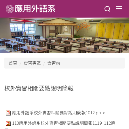
跳
到
主
要
內
容
區
首頁
實習專區
實習前
校外實習相關要點說明簡報
應用外語系校外實習相關要點說明簡報1012.pptx
113應用外語系校外實習相關要點說明簡報1119_112適