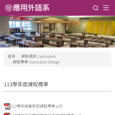
跳
到
主
要
內
容
區
首頁
課程資訊 Curriculum
課程標準 Curriculum Design
113學年度課程標準
113學年度進修部課程標準.pdf