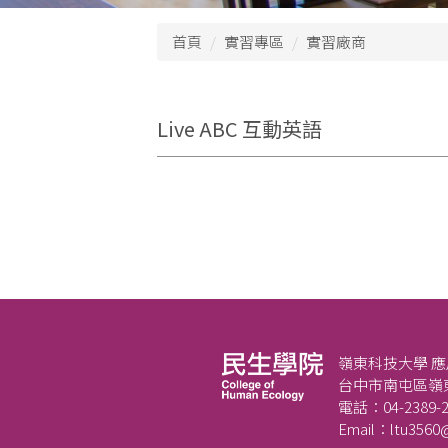
首頁
實習專區
實習廠商
Live ABC 互動英語
嶺東科技大學 
台中市南屯區嶺東
電話：04-2389-2
Email：ltu3560@