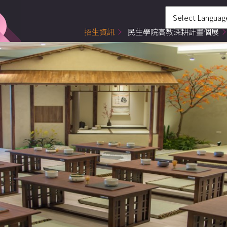
招生資訊
民生學院高教深耕計畫個展