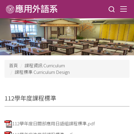
跳
到
主
要
內
容
區
首頁
課程資訊 Curriculum
課程標準 Curriculum Design
112學年度課程標準
112學年度日間部應用日語組課程標準.pdf