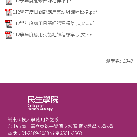
112學年度進修部課程標準.pdf
112學年度日間部應用英語組課程標準.pdf
112學年度應用日語組課程標準-英文.pdf
112學年度應用英語組課程標準-英文.pdf
瀏覽數:
2348
嶺東科技大學 應用外語系
台中市南屯區嶺東路一號 寶文校區 寶文教學大樓5樓
電話：04-2389-2088 分機 3561~3563