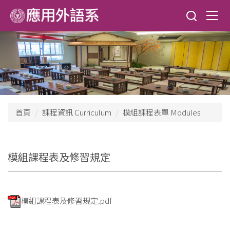
跳
到
主
要
內
容
區
首頁
課程資訊 Curriculum
模組課程表單 Modules
模組課程表及修習規定
模組課程表及修習規定.pdf