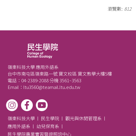
瀏覽數:
812
嶺東科技大學 應用外語系
台中市南屯區嶺東路一號 寶文校區 寶文教學大樓5樓
電話：04-2389-2088 分機 3561~3563
Email：ltu3560@teamail.ltu.edu.tw
嶺東科技大學
民生學院
觀光與休閒管理系
應用外語系
幼兒保育系
民生學院專業實習暨證照培中心