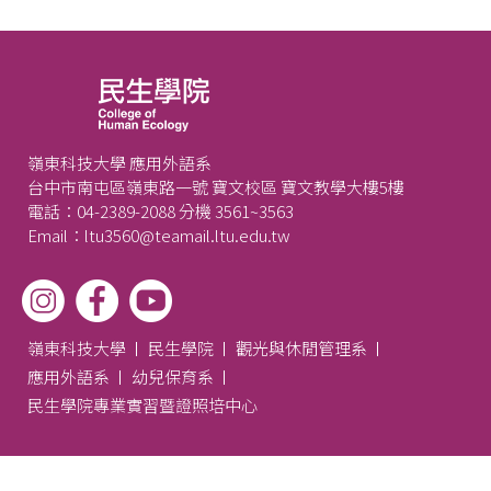
嶺東科技大學 應用外語系
台中市南屯區嶺東路一號 寶文校區 寶文教學大樓5樓
電話：04-2389-2088 分機 3561~3563
Email：ltu3560@teamail.ltu.edu.tw
嶺東科技大學
民生學院
觀光與休閒管理系
應用外語系
幼兒保育系
民生學院專業實習暨證照培中心