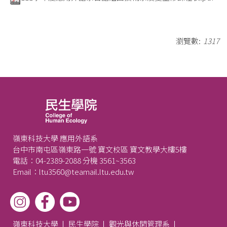
瀏覽數:
1317
嶺東科技大學 應用外語系
台中市南屯區嶺東路一號 寶文校區 寶文教學大樓5樓
電話：04-2389-2088 分機 3561~3563
Email：ltu3560@teamail.ltu.edu.tw
嶺東科技大學
民生學院
觀光與休閒管理系