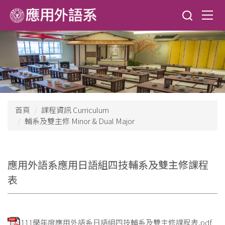
跳
到
主
要
內
容
區
首頁
課程資訊 Curriculum
輔系及雙主修 Minor & Dual Major
應用外語系應用日語組四技輔系及雙主修課程
表
111學年度應用外語系日語組四技輔系及雙主修課程表.pdf