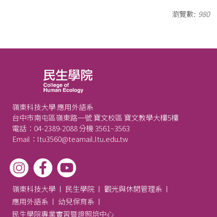
瀏覽數:
980
嶺東科技大學 應用外語系
台中市南屯區嶺東路一號 寶文校區 寶文教學大樓5樓
電話：04-2389-2088 分機 3561~3563
Email：ltu3560@teamail.ltu.edu.tw
嶺東科技大學
民生學院
觀光與休閒管理系
應用外語系
幼兒保育系
民生學院專業實習暨證照培中心