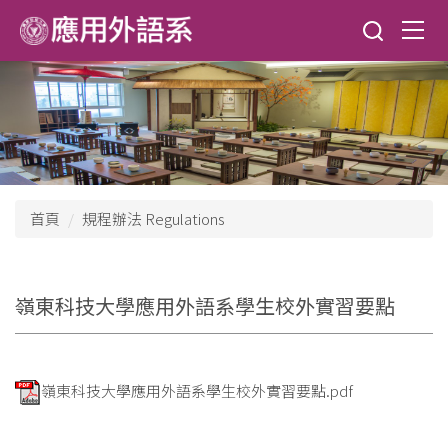
跳
到
主
要
內
容
區
首頁
規程辦法 Regulations
嶺東科技大學應用外語系學生校外實習要點
嶺東科技大學應用外語系學生校外實習要點.pdf