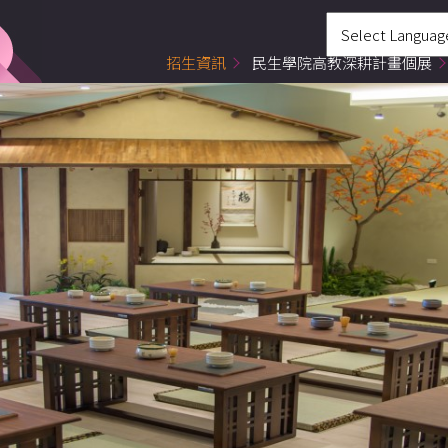
招生資訊
民生學院高教深耕計畫個展