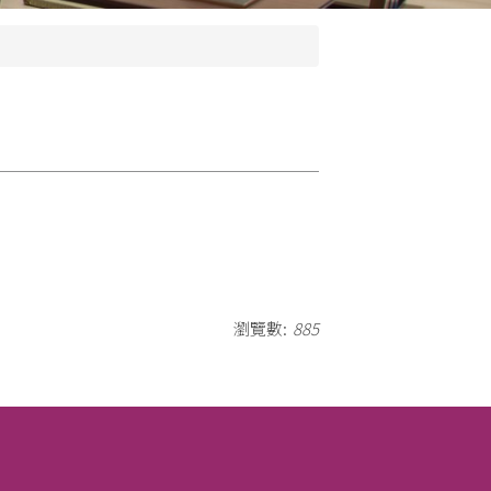
瀏覽數:
885