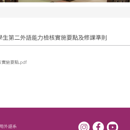
學生第二外語能力檢核實施要點及修課準則
施要點.pdf
應用外語系